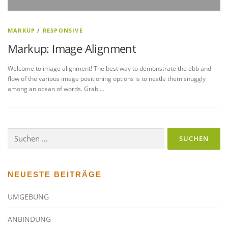
MARKUP
/
RESPONSIVE
Markup: Image Alignment
Welcome to image alignment! The best way to demonstrate the ebb and
flow of the various image positioning options is to nestle them snuggly
among an ocean of words. Grab …
Suchen
nach:
NEUESTE BEITRÄGE
UMGEBUNG
ANBINDUNG