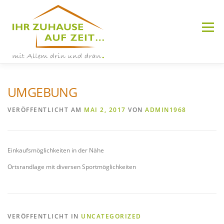
Zum
Inhalt
springen
Menü
UMGEBUNG
WETZLAR-HERMANNSTEIN
VERÖFFENTLICHT AM
MAI 2, 2017
VON
ADMIN1968
HÜTTENBERG
Einkaufsmöglichkeiten in der Nähe
Ortsrandlage mit diversen Sportmöglichkeiten
VERÖFFENTLICHT IN
UNCATEGORIZED