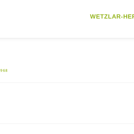
WETZLAR-HE
968