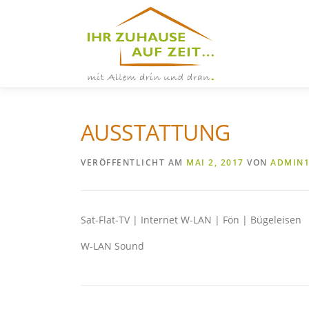
Zum
Inhalt
springen
AUSSTATTUNG
VERÖFFENTLICHT AM
MAI 2, 2017
VON
ADMIN1
Sat-Flat-TV | Internet W-LAN | Fön | Bügeleisen
W-LAN Sound